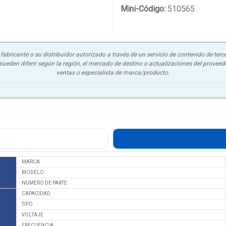
Mini-Código:
510565
abricante o su distribuidor autorizado a través de un servicio de contenido de terce
ueden diferir según la región, el mercado de destino o actualizaciones del proveedor
ventas o especialista de marca/producto.
MARCA
MODELO
NUMERO DE PARTE
CAPACIDAD
TIPO
VOLTAJE
FRECUENCIA