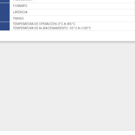
FORMATO
LATENCIA
TIMING
TEMPERATURA DE OPERACIÓN: 0°C A +85°C
TEMPERATURA DE ALMACENAMIENTO: -55°C A +100°C