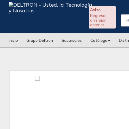
Aviso!
×
Regresar
a versión
anterior.
Inicio
Grupo Deltron
Sucursales
Catálogo
Distr