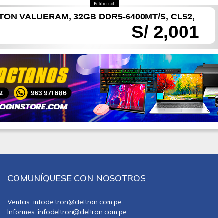
Publicidad
ON VALUERAM, 32GB DDR5-6400MT/S, CL52,
S/ 2,001
COMUNÍQUESE CON NOSOTROS
Ventas: infodeltron@deltron.com.pe
Informes: infodeltron@deltron.com.pe