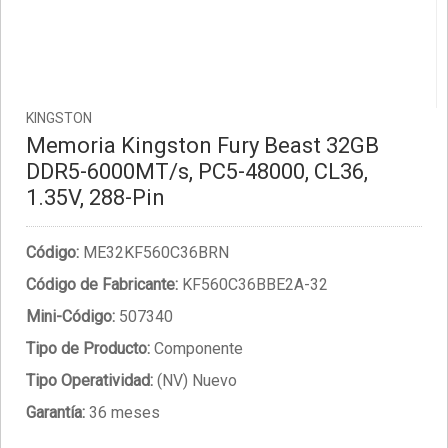
KINGSTON
Memoria Kingston Fury Beast 32GB
DDR5-6000MT/s, PC5-48000, CL36,
1.35V, 288-Pin
Código:
ME32KF560C36BRN
Código de Fabricante:
KF560C36BBE2A-32
Mini-Código:
507340
Tipo de Producto:
Componente
Tipo Operatividad:
(NV) Nuevo
Garantía:
36 meses