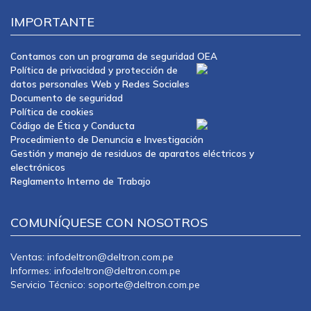
IMPORTANTE
Contamos con un programa de seguridad OEA
Política de privacidad y protección de
datos personales Web y Redes Sociales
Documento de seguridad
Política de cookies
Código de Ética y Conducta
Procedimiento de Denuncia e Investigación
Gestión y manejo de residuos de aparatos eléctricos y
electrónicos
Reglamento Interno de Trabajo
COMUNÍQUESE CON NOSOTROS
Ventas: infodeltron@deltron.com.pe
Informes: infodeltron@deltron.com.pe
Servicio Técnico: soporte@deltron.com.pe