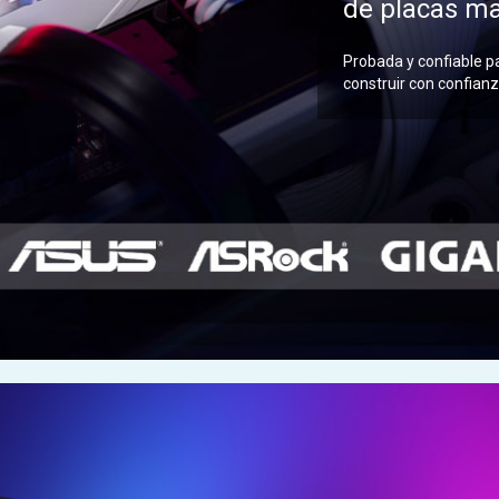
de placas m
Probada y confiable p
construir con confianz