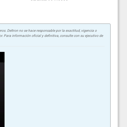
ros. Deltron no se hace responsable por la exactitud, vigencia o
. Para información oficial y definitiva, consulte con su ejecutivo de