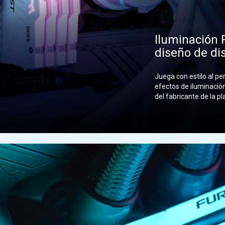
Iluminación
diseño de di
Juega con estilo al p
efectos de iluminació
del fabricante de la p