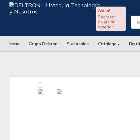
Aviso!
×
Regresar
a versión
anterior.
Inicio
Grupo Deltron
Sucursales
Catálogo
Distr