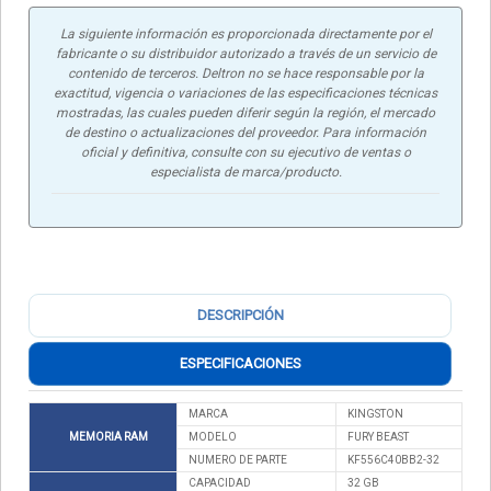
La siguiente información es proporcionada directamente por el
fabricante o su distribuidor autorizado a través de un servicio de
contenido de terceros. Deltron no se hace responsable por la
exactitud, vigencia o variaciones de las especificaciones técnicas
mostradas, las cuales pueden diferir según la región, el mercado
de destino o actualizaciones del proveedor. Para información
oficial y definitiva, consulte con su ejecutivo de ventas o
especialista de marca/producto.
DESCRIPCIÓN
ESPECIFICACIONES
MARCA
KINGSTON
MEMORIA RAM
MODELO
FURY BEAST
NUMERO DE PARTE
KF556C40BB2-32
CAPACIDAD
32 GB