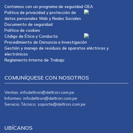
Contamos con un programa de seguridad OEA
Política de privacidad y protección de
datos personales Web y Redes Sociales
Documento de seguridad
Política de cookies
Código de Ética y Conducta
Procedimiento de Denuncia e Investigación
Gestión y manejo de residuos de aparatos eléctricos y
electrónicos
Reglamento Interno de Trabajo
COMUNÍQUESE CON NOSOTROS
Ventas: infodeltron@deltron.com.pe
Informes: infodeltron@deltron.com.pe
Servicio Técnico: soporte@deltron.com.pe
UBÍCANOS