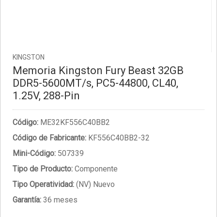
KINGSTON
Memoria Kingston Fury Beast 32GB
DDR5-5600MT/s, PC5-44800, CL40,
1.25V, 288-Pin
Código:
ME32KF556C40BB2
Código de Fabricante:
KF556C40BB2-32
Mini-Código:
507339
Tipo de Producto:
Componente
Tipo Operatividad:
(NV) Nuevo
Garantía:
36 meses