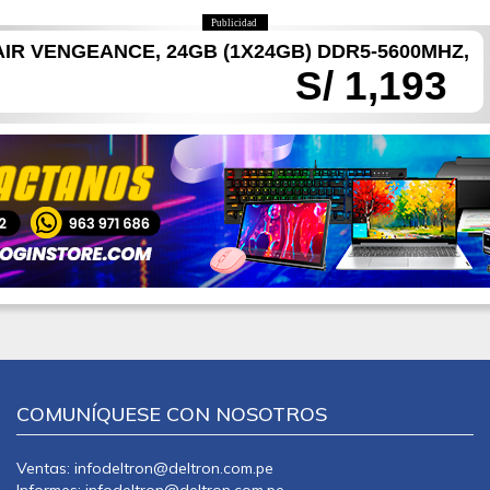
Publicidad
R VENGEANCE, 24GB (1X24GB) DDR5-5600MHZ,
S/ 1,193
COMUNÍQUESE CON NOSOTROS
Ventas: infodeltron@deltron.com.pe