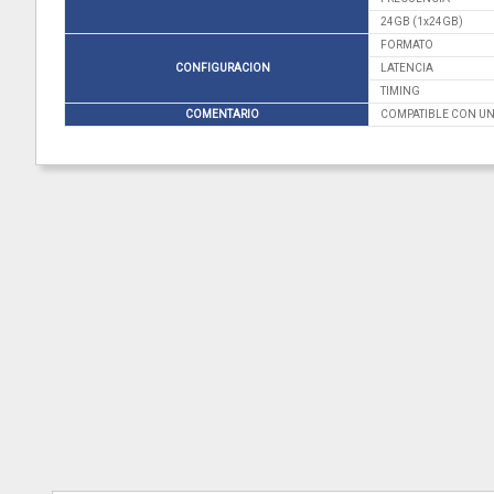
24GB (1x24GB)
FORMATO
CONFIGURACION
LATENCIA
TIMING
COMENTARIO
COMPATIBLE CON UNA