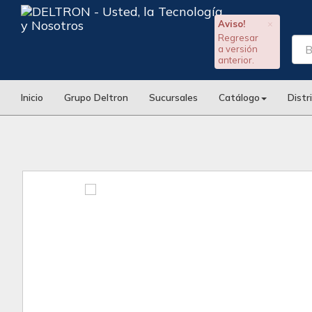
Aviso!
×
Regresar
a versión
anterior.
Inicio
Grupo Deltron
Sucursales
Catálogo
Distr