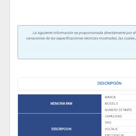
La siguiente información es proporcionada directamente por el f
variaciones de las especificaciones técnicas mostradas, las cuales p
DESCRIPCIÓN
MARCA
MEMORIA RAM
MODELO
NUMERO DE PARTE
CAPACIDAD
TIPO
DESCRIPCION
VOLTAJE
FRECUENCIA