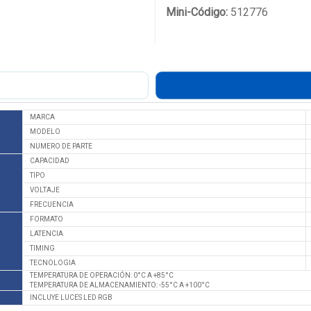
Mini-Código:
512776
MARCA
MODELO
NUMERO DE PARTE
CAPACIDAD
TIPO
VOLTAJE
FRECUENCIA
FORMATO
LATENCIA
TIMING
TECNOLOGIA
TEMPERATURA DE OPERACIÓN: 0°C A +85°C
TEMPERATURA DE ALMACENAMIENTO: -55°C A +100°C
INCLUYE LUCES LED RGB