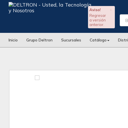
Aviso!
×
Regresar
a versión
anterior.
Inicio
Grupo Deltron
Sucursales
Catálogo
Distr