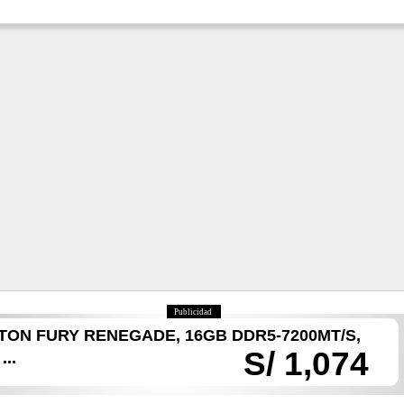
Publicidad
TON FURY RENEGADE, 16GB DDR5-7200MT/S,
S/ 1,074
...