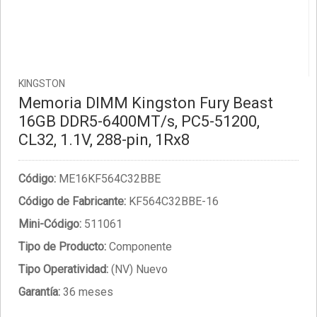
KINGSTON
Memoria DIMM Kingston Fury Beast
16GB DDR5-6400MT/s, PC5-51200,
CL32, 1.1V, 288-pin, 1Rx8
Código:
ME16KF564C32BBE
Código de Fabricante:
KF564C32BBE-16
Mini-Código:
511061
Tipo de Producto:
Componente
Tipo Operatividad:
(NV) Nuevo
Garantía:
36 meses