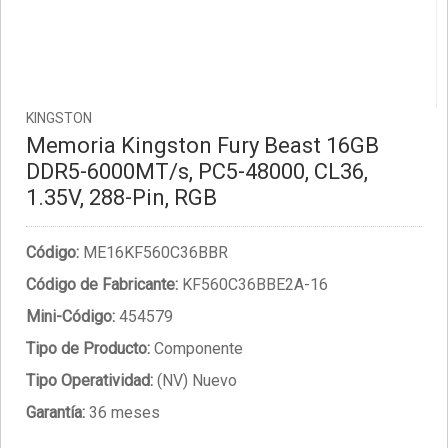
KINGSTON
Memoria Kingston Fury Beast 16GB
DDR5-6000MT/s, PC5-48000, CL36,
1.35V, 288-Pin, RGB
Código:
ME16KF560C36BBR
Código de Fabricante:
KF560C36BBE2A-16
Mini-Código:
454579
Tipo de Producto:
Componente
Tipo Operatividad:
(NV) Nuevo
Garantía:
36 meses