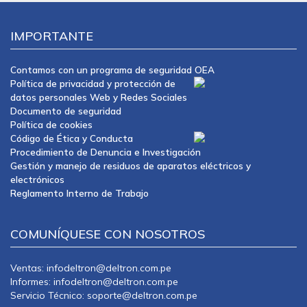
IMPORTANTE
Contamos con un programa de seguridad OEA
Política de privacidad y protección de
datos personales Web y Redes Sociales
Documento de seguridad
Política de cookies
Código de Ética y Conducta
Procedimiento de Denuncia e Investigación
Gestión y manejo de residuos de aparatos eléctricos y
electrónicos
Reglamento Interno de Trabajo
COMUNÍQUESE CON NOSOTROS
Ventas: infodeltron@deltron.com.pe
Informes: infodeltron@deltron.com.pe
Servicio Técnico: soporte@deltron.com.pe