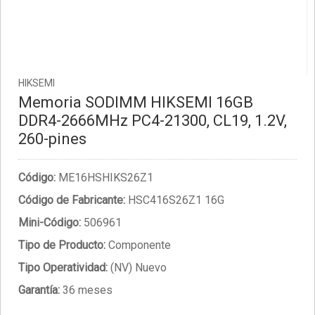
HIKSEMI
Memoria SODIMM HIKSEMI 16GB
DDR4-2666MHz PC4-21300, CL19, 1.2V,
260-pines
Código:
ME16HSHIKS26Z1
Código de Fabricante:
HSC416S26Z1 16G
Mini-Código:
506961
Tipo de Producto:
Componente
Tipo Operatividad:
(NV) Nuevo
Garantía:
36 meses