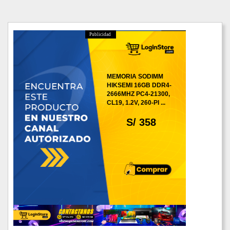
Publicidad
MEMORIA SODIMM
HIKSEMI 16GB DDR4-
2666MHZ PC4-21300,
CL19, 1.2V, 260-PI ...
S/ 358