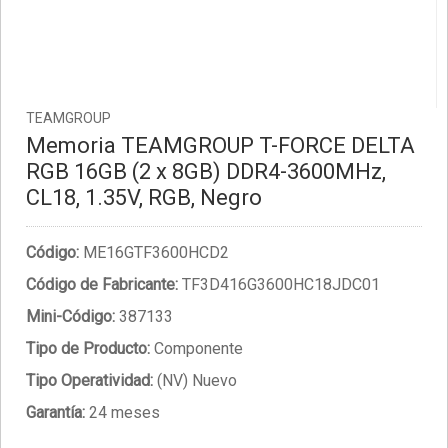
TEAMGROUP
Memoria TEAMGROUP T-FORCE DELTA
RGB 16GB (2 x 8GB) DDR4-3600MHz,
CL18, 1.35V, RGB, Negro
Código:
ME16GTF3600HCD2
Código de Fabricante:
TF3D416G3600HC18JDC01
Mini-Código:
387133
Tipo de Producto:
Componente
Tipo Operatividad:
(NV) Nuevo
Garantía:
24 meses