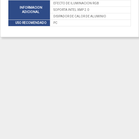
EFECTO DE ILUMINACION RGB
INFORMACION
SOPORTA INTEL XMP 2.0
ADICIONAL
DISIPADOR DE CALOR DE ALUMINIO
USO RECOMENDADO
PC