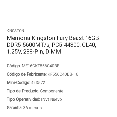
KINGSTON
Memoria Kingston Fury Beast 16GB
DDR5-5600MT/s, PC5-44800, CL40,
1.25V, 288-Pin, DIMM
Código:
ME16GKF556C40BB
Código de Fabricante:
KF556C40BB-16
Mini-Código:
423572
Tipo de Producto:
Componente
Tipo Operatividad:
(NV) Nuevo
Garantía:
36 meses