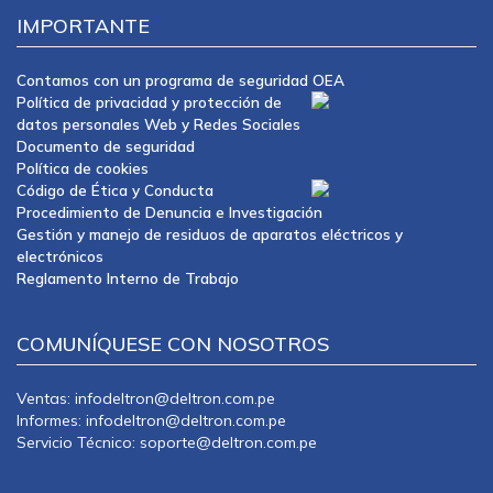
IMPORTANTE
Contamos con un programa de seguridad OEA
Política de privacidad y protección de
datos personales Web y Redes Sociales
Documento de seguridad
Política de cookies
Código de Ética y Conducta
Procedimiento de Denuncia e Investigación
Gestión y manejo de residuos de aparatos eléctricos y
electrónicos
Reglamento Interno de Trabajo
COMUNÍQUESE CON NOSOTROS
Ventas: infodeltron@deltron.com.pe
Informes: infodeltron@deltron.com.pe
Servicio Técnico: soporte@deltron.com.pe