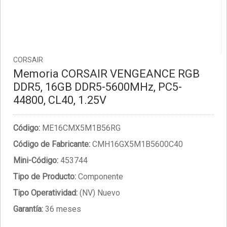
CORSAIR
Memoria CORSAIR VENGEANCE RGB
DDR5, 16GB DDR5-5600MHz, PC5-
44800, CL40, 1.25V
Código:
ME16CMX5M1B56RG
Código de Fabricante:
CMH16GX5M1B5600C40
Mini-Código:
453744
Tipo de Producto:
Componente
Tipo Operatividad:
(NV) Nuevo
Garantía:
36 meses