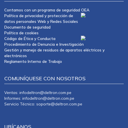
Contamos con un programa de seguridad OEA
Política de privacidad y protección de
datos personales Web y Redes Sociales
Documento de seguridad
Política de cookies
Código de Ética y Conducta
Procedimiento de Denuncia e Investigación
Gestión y manejo de residuos de aparatos eléctricos y
electrónicos
Reglamento Interno de Trabajo
COMUNÍQUESE CON NOSOTROS
Ventas: infodeltron@deltron.com.pe
Informes: infodeltron@deltron.com.pe
Servicio Técnico: soporte@deltron.com.pe
UBÍCANOS