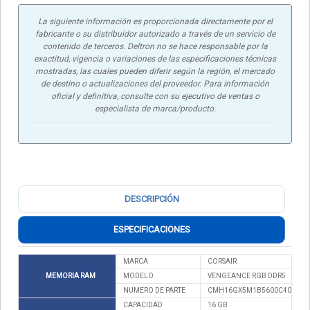
La siguiente información es proporcionada directamente por el
fabricante o su distribuidor autorizado a través de un servicio de
contenido de terceros. Deltron no se hace responsable por la
exactitud, vigencia o variaciones de las especificaciones técnicas
mostradas, las cuales pueden diferir según la región, el mercado
de destino o actualizaciones del proveedor. Para información
oficial y definitiva, consulte con su ejecutivo de ventas o
especialista de marca/producto.
DESCRIPCIÓN
ESPECIFICACIONES
MARCA
CORSAIR
MEMORIA RAM
MODELO
VENGEANCE RGB DDR5
NUMERO DE PARTE
CMH16GX5M1B5600C40
CAPACIDAD
16 GB