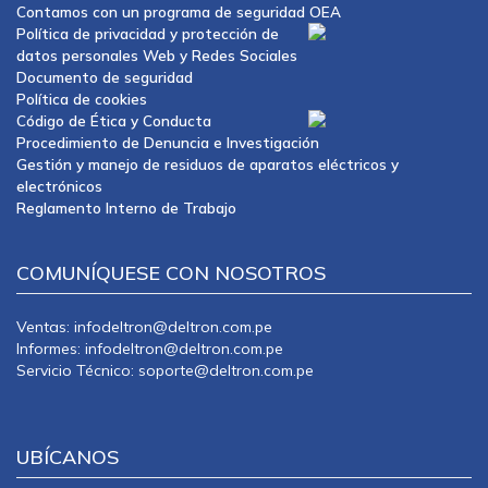
Contamos con un programa de seguridad OEA
Política de privacidad y protección de
datos personales Web y Redes Sociales
Documento de seguridad
Política de cookies
Código de Ética y Conducta
Procedimiento de Denuncia e Investigación
Gestión y manejo de residuos de aparatos eléctricos y
electrónicos
Reglamento Interno de Trabajo
COMUNÍQUESE CON NOSOTROS
Ventas: infodeltron@deltron.com.pe
Informes: infodeltron@deltron.com.pe
Servicio Técnico: soporte@deltron.com.pe
UBÍCANOS