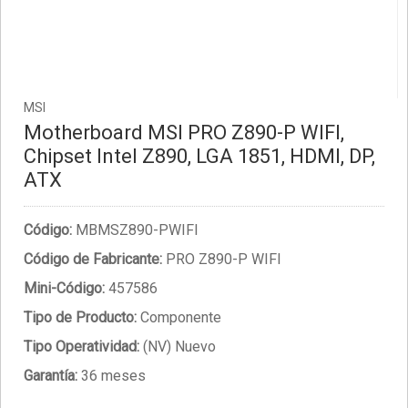
MSI
Motherboard MSI PRO Z890-P WIFI,
Chipset Intel Z890, LGA 1851, HDMI, DP,
ATX
Código:
MBMSZ890-PWIFI
Código de Fabricante:
PRO Z890-P WIFI
Mini-Código:
457586
Tipo de Producto:
Componente
Tipo Operatividad:
(NV) Nuevo
Garantía:
36 meses