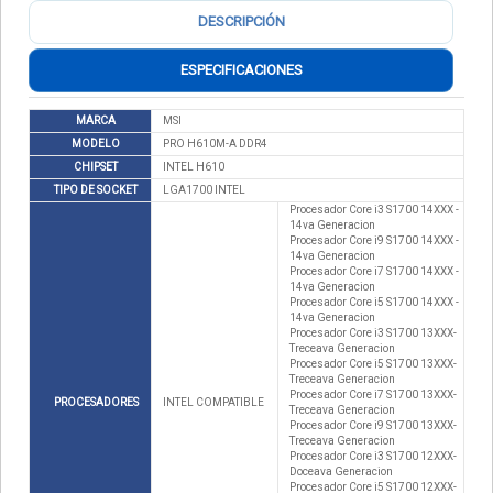
DESCRIPCIÓN
ESPECIFICACIONES
MARCA
MSI
MODELO
PRO H610M-A DDR4
CHIPSET
INTEL H610
TIPO DE SOCKET
LGA1700 INTEL
Procesador Core i3 S1700 14XXX -
14va Generacion
Procesador Core i9 S1700 14XXX -
14va Generacion
Procesador Core i7 S1700 14XXX -
14va Generacion
Procesador Core i5 S1700 14XXX -
14va Generacion
Procesador Core i3 S1700 13XXX-
Treceava Generacion
Procesador Core i5 S1700 13XXX-
Treceava Generacion
Procesador Core i7 S1700 13XXX-
PROCESADORES
INTEL COMPATIBLE
Treceava Generacion
Procesador Core i9 S1700 13XXX-
Treceava Generacion
Procesador Core i3 S1700 12XXX-
Doceava Generacion
Procesador Core i5 S1700 12XXX-