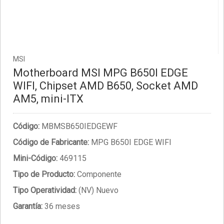
MSI
Motherboard MSI MPG B650I EDGE
WIFI, Chipset AMD B650, Socket AMD
AM5, mini-ITX
Código:
MBMSB650IEDGEWF
Código de Fabricante:
MPG B650I EDGE WIFI
Mini-Código:
469115
Tipo de Producto:
Componente
Tipo Operatividad:
(NV) Nuevo
Garantía:
36 meses