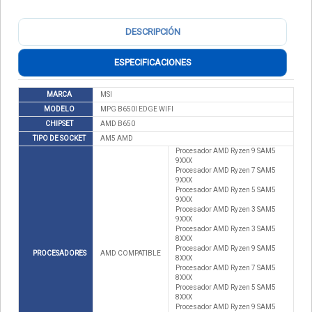
DESCRIPCIÓN
ESPECIFICACIONES
MARCA
MSI
MODELO
MPG B650I EDGE WIFI
CHIPSET
AMD B650
TIPO DE SOCKET
AM5 AMD
Procesador AMD Ryzen 9 SAM5
9XXX
Procesador AMD Ryzen 7 SAM5
9XXX
Procesador AMD Ryzen 5 SAM5
9XXX
Procesador AMD Ryzen 3 SAM5
9XXX
Procesador AMD Ryzen 3 SAM5
8XXX
Procesador AMD Ryzen 9 SAM5
PROCESADORES
AMD COMPATIBLE
8XXX
Procesador AMD Ryzen 7 SAM5
8XXX
Procesador AMD Ryzen 5 SAM5
8XXX
Procesador AMD Ryzen 9 SAM5