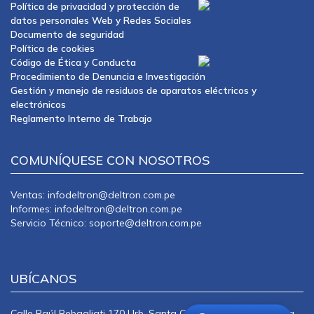
Política de privacidad y protección de
datos personales Web y Redes Sociales
Documento de seguridad
Política de cookies
Código de Ética y Conducta
Procedimiento de Denuncia e Investigación
Gestión y manejo de residuos de aparatos eléctricos y
electrónicos
Reglamento Interno de Trabajo
COMUNÍQUESE CON NOSOTROS
Ventas: infodeltron@deltron.com.pe
Informes: infodeltron@deltron.com.pe
Servicio Técnico: soporte@deltron.com.pe
UBÍCANOS
Calle Raúl Rebagliati 170 Urb. Santa Catalina La Victoria Lima -