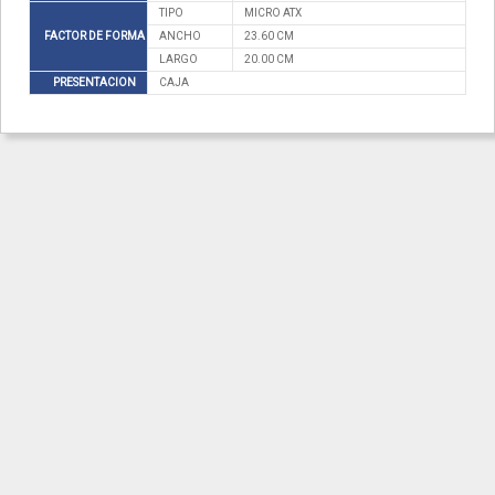
TIPO
MICRO ATX
FACTOR DE FORMA
ANCHO
23.60 CM
LARGO
20.00 CM
PRESENTACION
CAJA