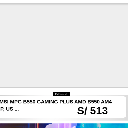
Publicidad
SI MPG B550 GAMING PLUS AMD B550 AM4
S/ 513
, US ...