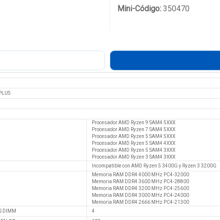
Mini-Código:
350470
PLUS
Procesador AMD Ryzen 9 SAM4 5XXX
Procesador AMD Ryzen 7 SAM4 5XXX
Procesador AMD Ryzen 5 SAM4 5XXX
Procesador AMD Ryzen 5 SAM4 4XXX
Procesador AMD Ryzen 5 SAM4 3XXX
Procesador AMD Ryzen 3 SAM4 3XXX
Incompatible con AMD Ryzen 5 3400G y Ryzen 3 3200G
Memoria RAM DDR4 4000 MHz PC4-32000
Memoria RAM DDR4 3600 MHz PC4-28800
Memoria RAM DDR4 3200 MHz PC4-25600
Memoria RAM DDR4 3000 MHz PC4-24000
Memoria RAM DDR4 2666 MHz PC4-21300
S DIMM
4