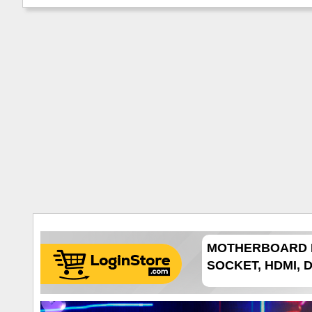
MOTHERBOARD M
SOCKET, HDMI, DP