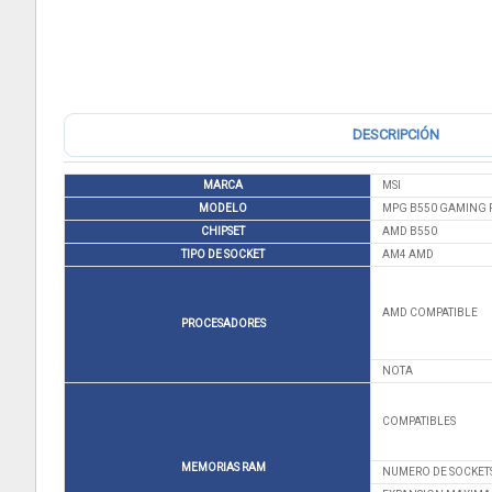
DESCRIPCIÓN
MARCA
MSI
MODELO
MPG B550 GAMING 
CHIPSET
AMD B550
TIPO DE SOCKET
AM4 AMD
AMD COMPATIBLE
PROCESADORES
NOTA
COMPATIBLES
MEMORIAS RAM
NUMERO DE SOCKET