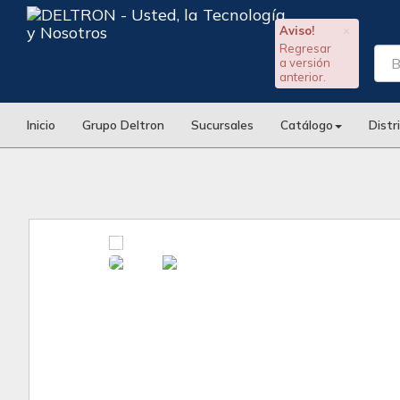
Aviso!
×
Regresar
a versión
anterior.
Inicio
Grupo Deltron
Sucursales
Catálogo
Distr