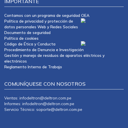
IMPORTANTE
Contamos con un programa de seguridad OEA
Política de privacidad y protección de
datos personales Web y Redes Sociales
Documento de seguridad
Política de cookies
Código de Ética y Conducta
Procedimiento de Denuncia e Investigación
Gestión y manejo de residuos de aparatos eléctricos y
electrónicos
Reglamento Interno de Trabajo
COMUNÍQUESE CON NOSOTROS
Ventas: infodeltron@deltron.com.pe
Informes: infodeltron@deltron.com.pe
Servicio Técnico: soporte@deltron.com.pe