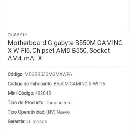
GIGABYTE
Motherboard Gigabyte B550M GAMING
X WIFI6, Chipset AMD B550, Socket
AM4, mATX
Código:
MBGBB550MGMXWF6
Código de Fabricante:
B550M GAMING X WIFI6
Mini-Código:
482845
Tipo de Producto:
Componente
Tipo Operatividad:
(NV) Nuevo
Garantía:
36 meses