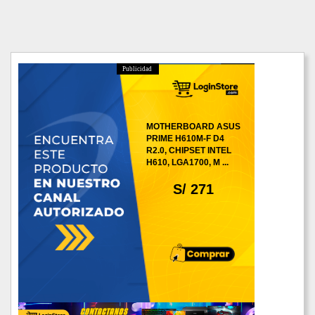
Publicidad
MOTHERBOARD ASUS
PRIME H610M-F D4
R2.0, CHIPSET INTEL
H610, LGA1700, M ...
S/ 271