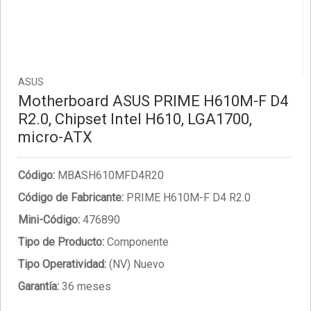
ASUS
Motherboard ASUS PRIME H610M-F D4
R2.0, Chipset Intel H610, LGA1700,
micro-ATX
Código:
MBASH610MFD4R20
Código de Fabricante:
PRIME H610M-F D4 R2.0
Mini-Código:
476890
Tipo de Producto:
Componente
Tipo Operatividad:
(NV) Nuevo
Garantía:
36 meses