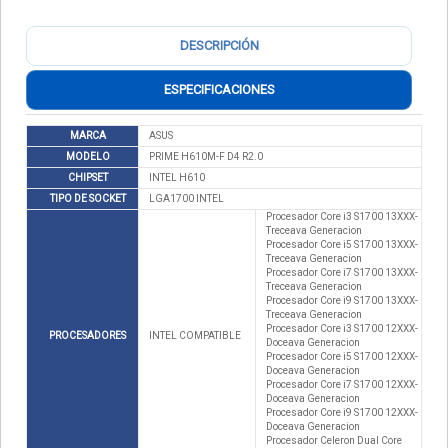
DESCRIPCIÓN
ESPECIFICACIONES
MARCA
ASUS
MODELO
PRIME H610M-F D4 R2.0
CHIPSET
INTEL H610
TIPO DE SOCKET
LGA1700 INTEL
Procesador Core i3 S1700 13XXX-
Treceava Generacion
Procesador Core i5 S1700 13XXX-
Treceava Generacion
Procesador Core i7 S1700 13XXX-
Treceava Generacion
Procesador Core i9 S1700 13XXX-
Treceava Generacion
Procesador Core i3 S1700 12XXX-
PROCESADORES
INTEL COMPATIBLE
Doceava Generacion
Procesador Core i5 S1700 12XXX-
Doceava Generacion
Procesador Core i7 S1700 12XXX-
Doceava Generacion
Procesador Core i9 S1700 12XXX-
Doceava Generacion
Procesador Celeron Dual Core