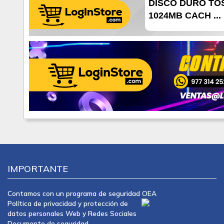
DISCO DURO TOSH
1024MB CACH ...
IMPORTANTE
Contamos con un programa de seguridad OEA
Política de privacidad y protección de
datos personales Web y Redes Sociales
Documento de seguridad