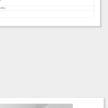
%
CIAL)