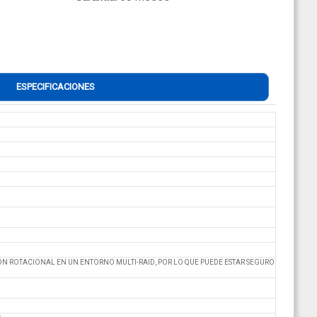
ESPECIFICACIONES
IÓN ROTACIONAL EN UN ENTORNO MULTI-RAID, POR LO QUE PUEDE ESTAR SEGURO