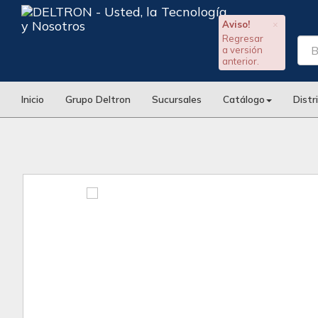
Aviso!
×
Regresar
a versión
anterior.
Inicio
Grupo Deltron
Sucursales
Catálogo
Distr