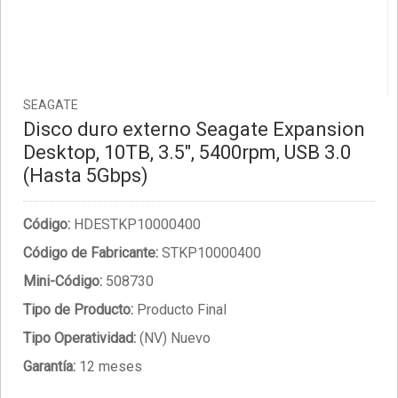
SEAGATE
Disco duro externo Seagate Expansion
Desktop, 10TB, 3.5", 5400rpm, USB 3.0
(Hasta 5Gbps)
Código:
HDESTKP10000400
Código de Fabricante:
STKP10000400
Mini-Código:
508730
Tipo de Producto:
Producto Final
Tipo Operatividad:
(NV) Nuevo
Garantía:
12 meses