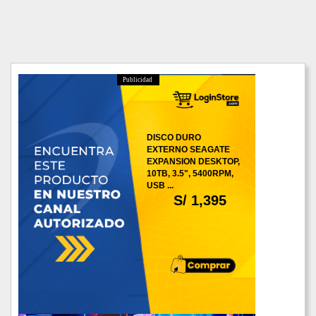
Publicidad
DISCO DURO
EXTERNO SEAGATE
EXPANSION DESKTOP,
10TB, 3.5", 5400RPM,
USB ...
S/ 1,395