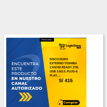
Publicidad
DISCO DURO
EXTERNO TOSHIBA
CANVIO READY 2TB,
USB 3.0/2.0, PLUG &
PLAY, ...
S/ 415