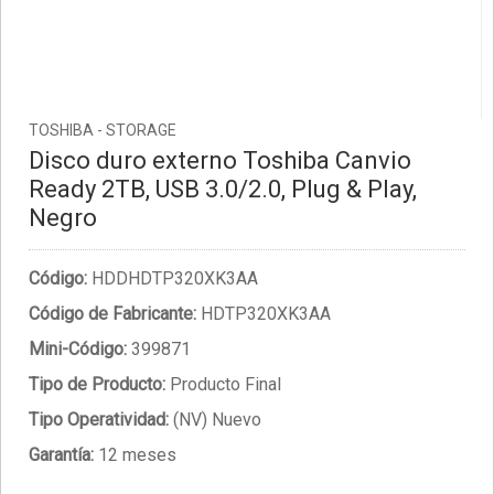
TOSHIBA - STORAGE
Disco duro externo Toshiba Canvio
Ready 2TB, USB 3.0/2.0, Plug & Play,
Negro
Código:
HDDHDTP320XK3AA
Código de Fabricante:
HDTP320XK3AA
Mini-Código:
399871
Tipo de Producto:
Producto Final
Tipo Operatividad:
(NV) Nuevo
Garantía:
12 meses