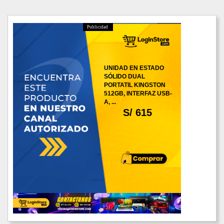
Publicidad
UNIDAD EN ESTADO
SÓLIDO DUAL
PORTATIL KINGSTON
512GB, INTERFAZ USB-
A, ...
S/ 615