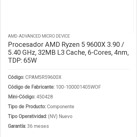
AMD-ADVANCED MICRO DEVICE
Procesador AMD Ryzen 5 9600X 3.90 /
5.40 GHz, 32MB L3 Cache, 6-Cores, 4nm,
TDP: 65W
Código:
CPAM5R59600X
Código de Fabricante:
100-100001405WOF
Mini-Código:
450428
Tipo de Producto:
Componente
Tipo Operatividad:
(NV) Nuevo
Garantía:
36 meses