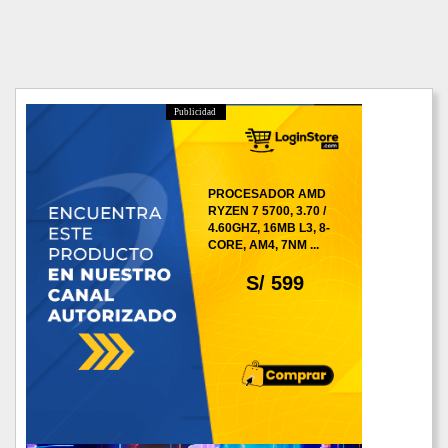
Publicidad
PROCESADOR AMD
RYZEN 7 5700, 3.70 /
4.60GHZ, 16MB L3, 8-
CORE, AM4, 7NM ...
S/ 599