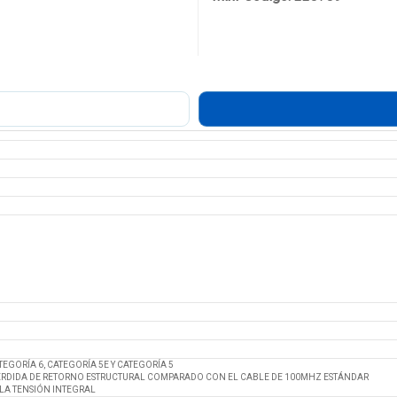
GORÍA 6, CATEGORÍA 5E Y CATEGORÍA 5
PÉRDIDA DE RETORNO ESTRUCTURAL COMPARADO CON EL CABLE DE 100MHZ ESTÁNDAR
LA TENSIÓN INTEGRAL