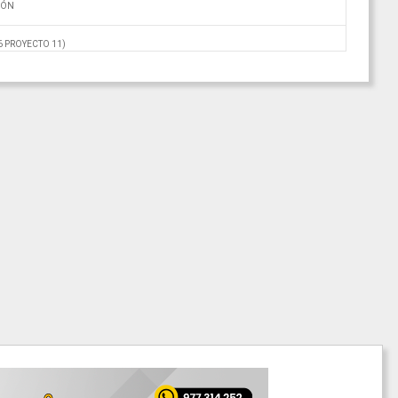
IÓN
 6 PROYECTO 11)