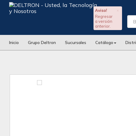
Aviso!
×
Regresar
a versión
anterior.
Inicio
Grupo Deltron
Sucursales
Catálogo
Distr