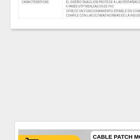
CARACTERISTICAS
EL DISEÑO SNAGLESS PROTEGE A LAS PESTAÑAS
4 PARES UTP TRENZADOS DE PVC
OFRECE UN FUNCIONAMIENTO ESTABLE EN COM
CUMPLE CON LAS ÚLTIMAS NORMAS DE LA INDUSTRIA
CABLE PATCH MO