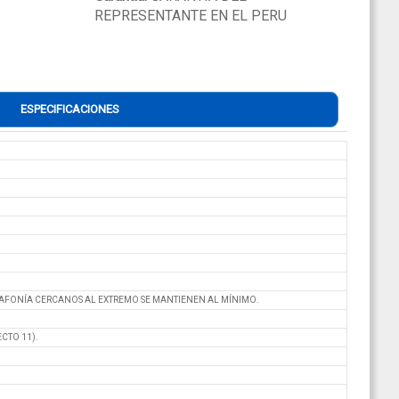
REPRESENTANTE EN EL PERU
ESPECIFICACIONES
IAFONÍA CERCANOS AL EXTREMO SE MANTIENEN AL MÍNIMO.
ECTO 11).