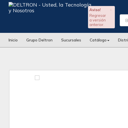
Aviso!
×
Regresar
a versión
anterior.
Inicio
Grupo Deltron
Sucursales
Catálogo
Distr