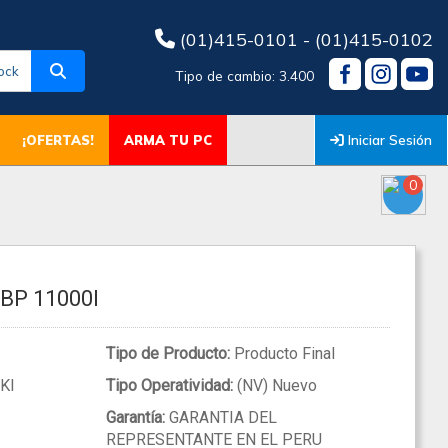
(01)415-0101 - (01)415-0102
ock
Tipo de cambio: 3.400
Iniciar Sesión
¡OFERTAS!
ARMA TU PC
0
P 11000I
Tipo de Producto:
Producto Final
KI
Tipo Operatividad:
(NV) Nuevo
Garantía:
GARANTIA DEL
REPRESENTANTE EN EL PERU