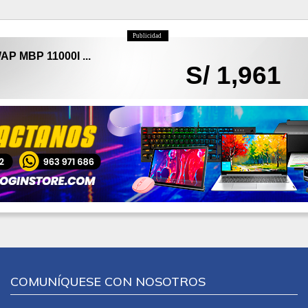
Publicidad
 MBP 11000I ...
S/ 1,961
COMUNÍQUESE CON NOSOTROS