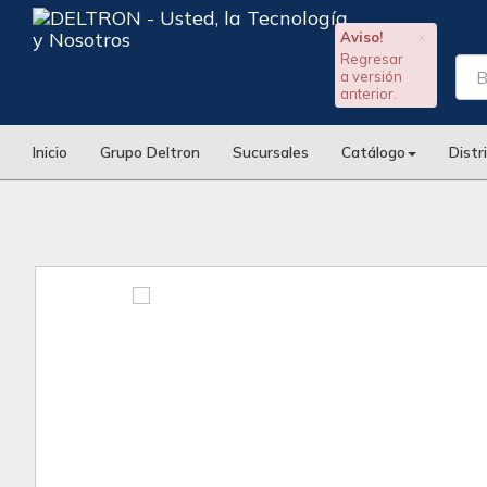
Aviso!
×
Regresar
a versión
anterior.
Inicio
Grupo Deltron
Sucursales
Catálogo
Distr