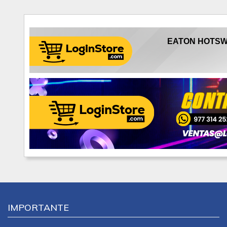
EATON HOTSWAP
IMPORTANTE