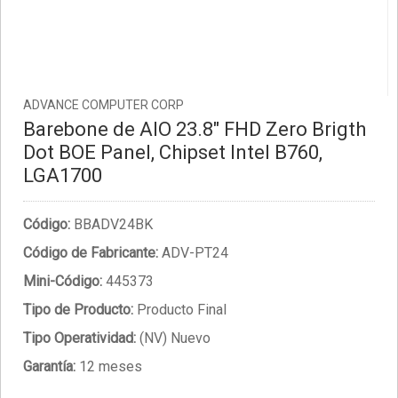
ADVANCE COMPUTER CORP
Barebone de AIO 23.8" FHD Zero Brigth
Dot BOE Panel, Chipset Intel B760,
LGA1700
Código:
BBADV24BK
Código de Fabricante:
ADV-PT24
Mini-Código:
445373
Tipo de Producto:
Producto Final
Tipo Operatividad:
(NV) Nuevo
Garantía:
12 meses