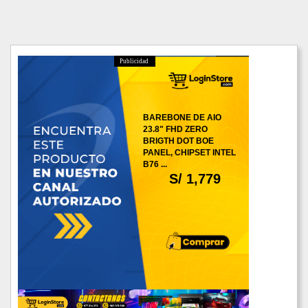
Publicidad
BAREBONE DE AIO
23.8" FHD ZERO
BRIGTH DOT BOE
PANEL, CHIPSET INTEL
B76 ...
S/ 1,779