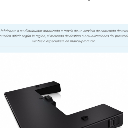
abricante o su distribuidor autorizado a través de un servicio de contenido de terce
ueden diferir según la región, el mercado de destino o actualizaciones del proveedor
ventas o especialista de marca/producto.