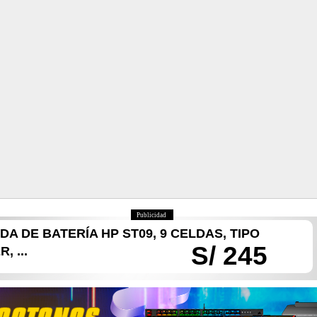
Publicidad
DA DE BATERÍA HP ST09, 9 CELDAS, TIPO
S/ 245
, ...