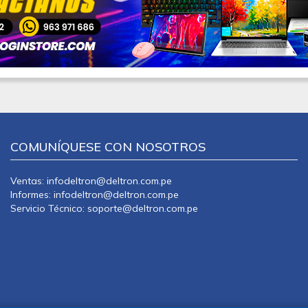
COMUNÍQUESE CON NOSOTROS
Ventas: infodeltron@deltron.com.pe
Informes: infodeltron@deltron.com.pe
Servicio Técnico: soporte@deltron.com.pe