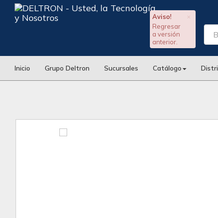
Aviso!
×
Regresar
a versión
anterior.
Inicio
Grupo Deltron
Sucursales
Catálogo
Distr