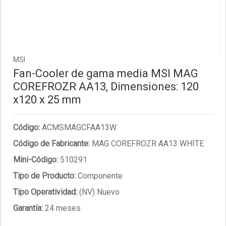
MSI
Fan-Cooler de gama media MSI MAG
COREFROZR AA13, Dimensiones: 120
x120 x 25 mm
Código:
ACMSMAGCFAA13W
Código de Fabricante:
MAG COREFROZR AA13 WHITE
Mini-Código:
510291
Tipo de Producto:
Componente
Tipo Operatividad:
(NV) Nuevo
Garantía:
24 meses