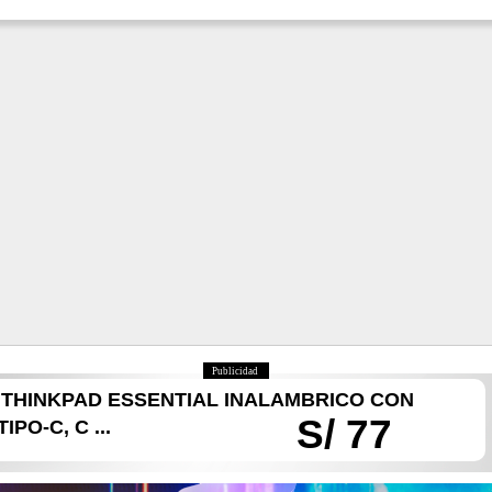
Publicidad
THINKPAD ESSENTIAL INALAMBRICO CON
S/ 77
PO-C, C ...