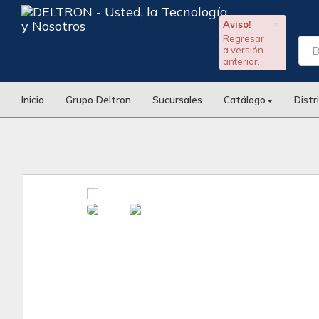
Aviso!
×
Regresar
a versión
anterior.
Inicio
Grupo Deltron
Sucursales
Catálogo
Distr