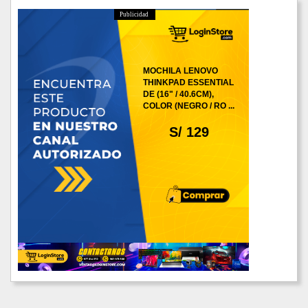
Publicidad
MOCHILA LENOVO
THINKPAD ESSENTIAL
DE (16" / 40.6CM),
COLOR (NEGRO / RO ...
S/ 129