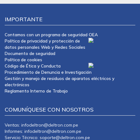
IMPORTANTE
Contamos con un programa de seguridad OEA
Política de privacidad y protección de
datos personales Web y Redes Sociales
Documento de seguridad
Política de cookies
Código de Ética y Conducta
Procedimiento de Denuncia e Investigación
Gestión y manejo de residuos de aparatos eléctricos y
electrónicos
Reglamento Interno de Trabajo
COMUNÍQUESE CON NOSOTROS
Ventas: infodeltron@deltron.com.pe
Informes: infodeltron@deltron.com.pe
Servicio Técnico: soporte@deltron.com.pe