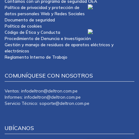
Contamos con un programa de seguridad OEA
Política de privacidad y protección de
datos personales Web y Redes Sociales
Documento de seguridad
Política de cookies
Código de Ética y Conducta
Procedimiento de Denuncia e Investigación
Gestión y manejo de residuos de aparatos eléctricos y
electrónicos
Reglamento Interno de Trabajo
COMUNÍQUESE CON NOSOTROS
Ventas: infodeltron@deltron.com.pe
Informes: infodeltron@deltron.com.pe
Servicio Técnico: soporte@deltron.com.pe
UBÍCANOS