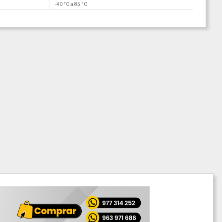
-40 °C a 85 °C