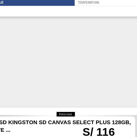
JE
TEMPERATURA
Publicidad
SD KINGSTON SD CANVAS SELECT PLUS 128GB,
S/ 116
 ...