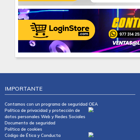
IMPORTANTE
Contamos con un programa de seguridad OEA
Política de privacidad y protección de
datos personales Web y Redes Sociales
Documento de seguridad
Política de cookies
Código de Ética y Conducta