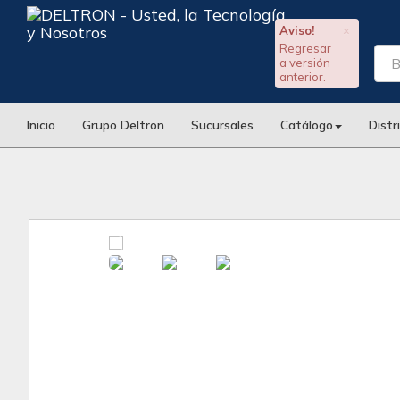
Aviso!
×
Regresar
a versión
anterior.
Inicio
Grupo Deltron
Sucursales
Catálogo
Distr