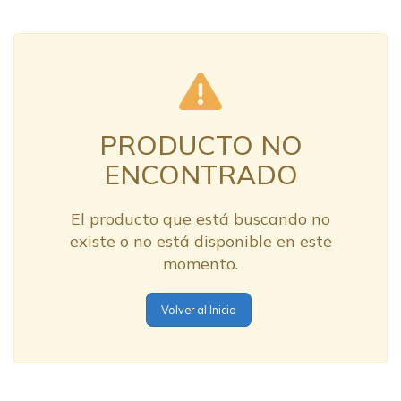
PRODUCTO NO
ENCONTRADO
El producto que está buscando no
existe o no está disponible en este
momento.
Volver al Inicio