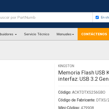
En st
ibuidores
Servicio Técnico
Manuales
CONTÁCTENOS
KINGSTON
Memoria Flash USB K
interfaz: USB 3.2 Gen
Código:
ACKTDTXS256GBO
Código de Fabricante:
DTXS/
Mini-Código:
479908