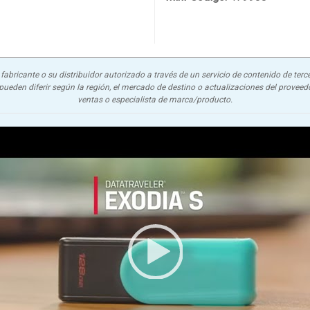
abricante o su distribuidor autorizado a través de un servicio de contenido de terce
ueden diferir según la región, el mercado de destino o actualizaciones del proveedor
ventas o especialista de marca/producto.
Video Player