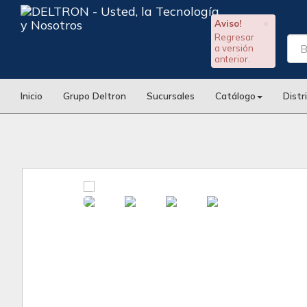
Aviso!
×
Regresar
a versión
anterior.
Inicio
Grupo Deltron
Sucursales
Catálogo
Distr