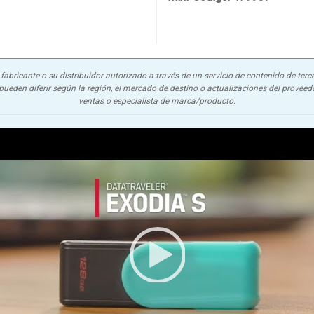
abricante o su distribuidor autorizado a través de un servicio de contenido de terce
ueden diferir según la región, el mercado de destino o actualizaciones del proveedor
ventas o especialista de marca/producto.
Video Player