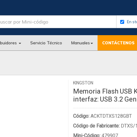
En st
ibuidores
Servicio Técnico
Manuales
CONTÁCTENOS
KINGSTON
Memoria Flash USB K
interfaz: USB 3.2 Gen
Código:
ACKTDTXS128GBT
Código de Fabricante:
DTXS/
Mini-Código:
479907