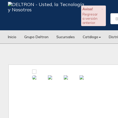
Aviso!
×
Regresar
a versión
anterior.
Inicio
Grupo Deltron
Sucursales
Catálogo
Distr