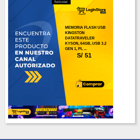
Publicidad
MEMORIA FLASH USB
KINGSTON
DATATRAVELER
KYSON, 64GB, USB 3.2
GEN 1, PL ...
S/ 51