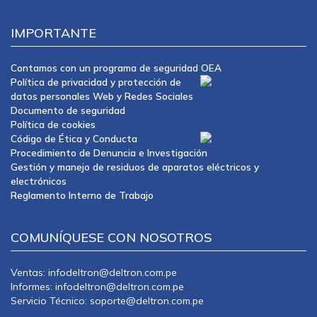
IMPORTANTE
Contamos con un programa de seguridad OEA
Política de privacidad y protección de
datos personales Web y Redes Sociales
Documento de seguridad
Política de cookies
Código de Ética y Conducta
Procedimiento de Denuncia e Investigación
Gestión y manejo de residuos de aparatos eléctricos y
electrónicos
Reglamento Interno de Trabajo
COMUNÍQUESE CON NOSOTROS
Ventas: infodeltron@deltron.com.pe
Informes: infodeltron@deltron.com.pe
Servicio Técnico: soporte@deltron.com.pe