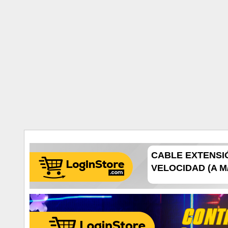
CABLE EXTENSIÓN
VELOCIDAD (A M/H