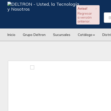
Aviso!
×
Regresar
a versión
anterior.
Inicio
Grupo Deltron
Sucursales
Catálogo
Distr