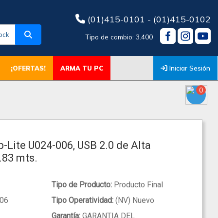
(01)415-0101 - (01)415-0102
ock
Tipo de cambio: 3.400
Iniciar Sesión
¡OFERTAS!
ARMA TU PC
0
p-Lite U024-006, USB 2.0 de Alta
.83 mts.
Tipo de Producto:
Producto Final
06
Tipo Operatividad:
(NV) Nuevo
Garantía:
GARANTIA DEL