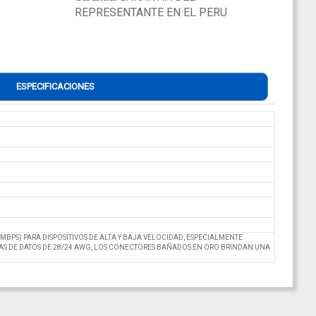
REPRESENTANTE EN EL PERU
ESPECIFICACIONES
 MBPS) PARA DISPOSITIVOS DE ALTA Y BAJA VELOCIDAD, ESPECIALMENTE
AS DE DATOS DE 28/24 AWG, LOS CONECTORES BAÑADOS EN ORO BRINDAN UNA