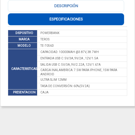
DESCRIPCIÓN
ESPECIFICACIONES
DISPOSITIVO
POWERBANK
MARCA
TEROS
MODELO
TE-7056D
CAPACIDAD: 10000MAH @3.87V, 38.7WH
ENTRADA USB C: 5V/3A, 9V/2A , 12V/1.5A
SALIDA USB C: 5V/3A, 9V/2.22A, 12V/1.67A
CARACTERISTICAS
CARGA INALAMBRICA: 7.5W PARA IPHONE, 15W PARA
ANDROID
ULTRA SLIM 12MM
TASA DE CONVERSIÓN: 60%(5V 2A)
PRESENTACION
CAJA