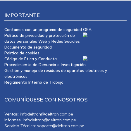
IMPORTANTE
Contamos con un programa de seguridad OEA
Política de privacidad y protección de
datos personales Web y Redes Sociales
Documento de seguridad
Política de cookies
Código de Ética y Conducta
Procedimiento de Denuncia e Investigación
Gestión y manejo de residuos de aparatos eléctricos y
electrónicos
Reglamento Interno de Trabajo
COMUNÍQUESE CON NOSOTROS
Ventas: infodeltron@deltron.com.pe
Informes: infodeltron@deltron.com.pe
Servicio Técnico: soporte@deltron.com.pe