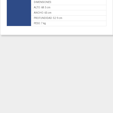
DIMENSIONES:
ALTO: 68.5 cm
ANCHO: 65 cm
PROFUNDIDAD: 52.9 cm
PESO: 7 kg