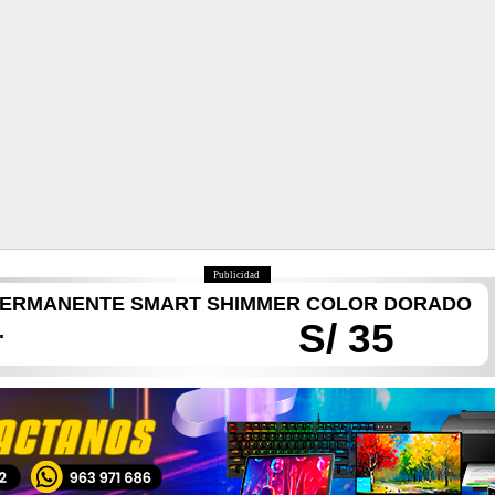
Publicidad
 PERMANENTE SMART SHIMMER COLOR DORADO
S/ 35
.