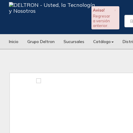
Aviso!
×
Regresar
a versión
anterior.
Inicio
Grupo Deltron
Sucursales
Catálogo
Distr