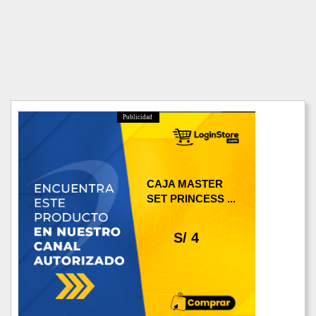
Publicidad
CAJA MASTER
SET PRINCESS ...
S/ 4