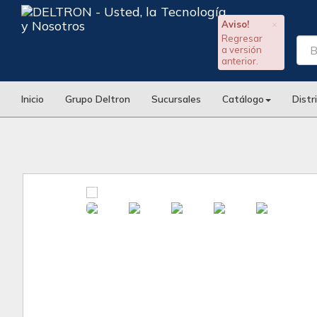
Aviso!
×
Regresar
a versión
anterior.
Inicio
Grupo Deltron
Sucursales
Catálogo
Distr