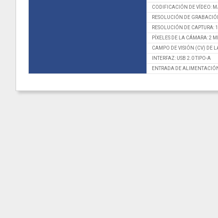
CODIFICACIÓN DE VÍDEO: M
RESOLUCIÓN DE GRABACIÓN 
RESOLUCIÓN DE CAPTURA: 10
PÍXELES DE LA CÁMARA: 2 
CAMPO DE VISIÓN (CV) DE L
INTERFAZ: USB 2.0 TIPO-A
ENTRADA DE ALIMENTACIÓN: