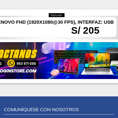
Publicidad
OVO FHD (1920X1080@30 FPS), INTERFAZ: USB
S/ 205
COMUNÍQUESE CON NOSOTROS