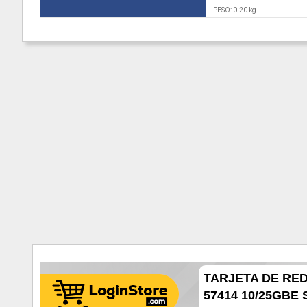
PESO: 0.20 kg
TARJETA DE RE
57414 10/25GBE S