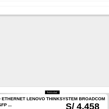
Publicidad
D ETHERNET LENOVO THINKSYSTEM BROADCOM
S/ 4,458
FP ...