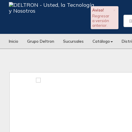
Aviso!
×
Regresar
a versión
anterior.
Inicio
Grupo Deltron
Sucursales
Catálogo
Distr