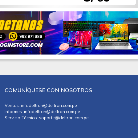
COMUNÍQUESE CON NOSOTROS
Ventas: infodeltron@deltron.com.pe
Informes: infodeltron@deltron.com.pe
Servicio Técnico: soporte@deltron.com.pe