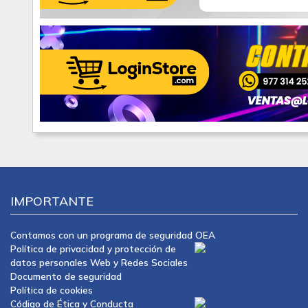
IMPORTANTE
Contamos con un programa de seguridad OEA
Política de privacidad y protección de
datos personales Web y Redes Sociales
Documento de seguridad
Política de cookies
Código de Ética y Conducta