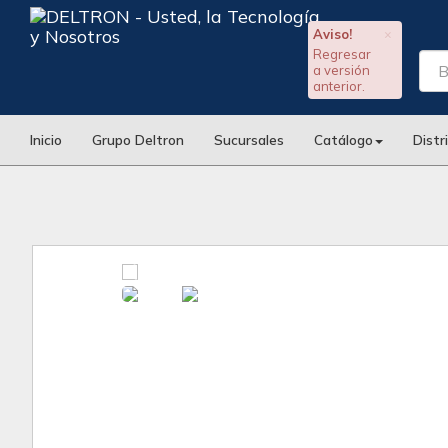
Aviso!
×
Regresar
a versión
anterior.
Inicio
Grupo Deltron
Sucursales
Catálogo
Distr