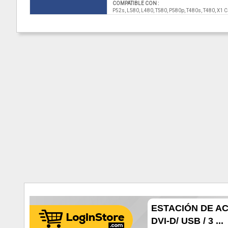
COMPATIBLE CON :
P52s, L580, L480, T580, P580p, T480s, T480, X1 
ESTACIÓN DE AC
DVI-D/ USB / 3 ...