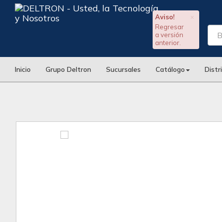
Aviso!
×
Regresar
a versión
anterior.
Inicio
Grupo Deltron
Sucursales
Catálogo
Distr