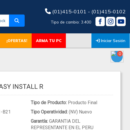
(01)415-0101 - (01)415-0102
ock
Tipo de cambio: 3.400
Iniciar Sesión
¡OFERTAS!
ARMA TU PC
0
ASY INSTALL R
Tipo de Producto:
Producto Final
-B21
Tipo Operatividad:
(NV) Nuevo
Garantía:
GARANTIA DEL
REPRESENTANTE EN EL PERU