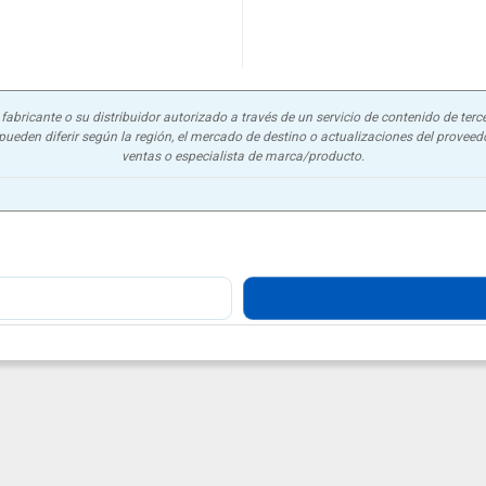
abricante o su distribuidor autorizado a través de un servicio de contenido de terce
ueden diferir según la región, el mercado de destino o actualizaciones del proveedor
ventas o especialista de marca/producto.