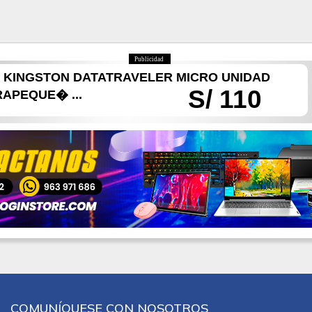
Publicidad
 KINGSTON DATATRAVELER MICRO UNIDAD
S/ 110
APEQUE� ...
COMUNÍQUESE CON NOSOTROS