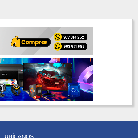
UBÍCANOS