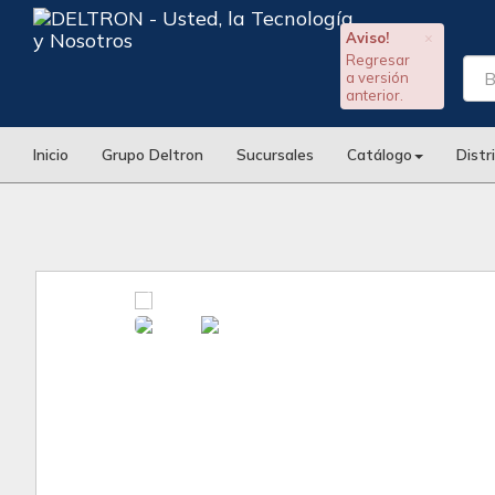
Aviso!
×
Regresar
a versión
anterior.
Inicio
Grupo Deltron
Sucursales
Catálogo
Distr