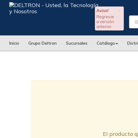
Aviso!
×
Regresar
a versión
anterior.
Inicio
Grupo Deltron
Sucursales
Catálogo
Distr
El producto q