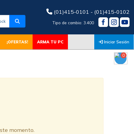
(01)415-0101 - (01)415-0102
ock
Tipo de cambio: 3.400
Iniciar Sesión
¡OFERTAS!
ARMA TU PC
0
O
 este momento.